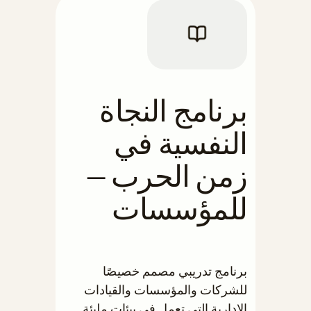
برنامج النجاة
النفسية في
زمن الحرب —
للمؤسسات
برنامج تدريبي مصمم خصيصًا
للشركات والمؤسسات والقيادات
الإدارية التي تعمل في بيئات مليئة