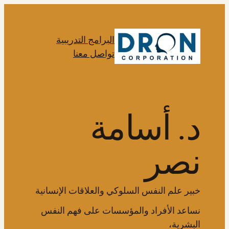
تخطى
إلى
المحتوى
البرامج التدريبية
تواصل معنا
د. أسامة
نصر
خبير علم النفس السلوكي والعلاقات الإنسانية
نساعد الأفراد والمؤسسات على فهم النفس
البشرية،