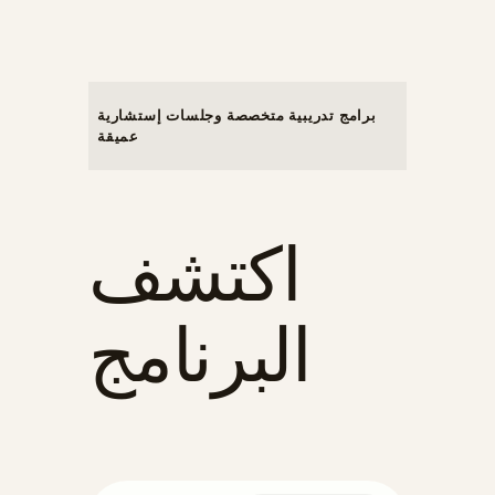
برامج تدريبية متخصصة وجلسات إستشارية
عميقة
اكتشف
البرنامج