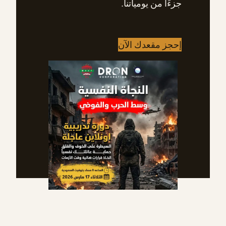
جزءًا من يومياتنا.
إحجز مقعدك الآن